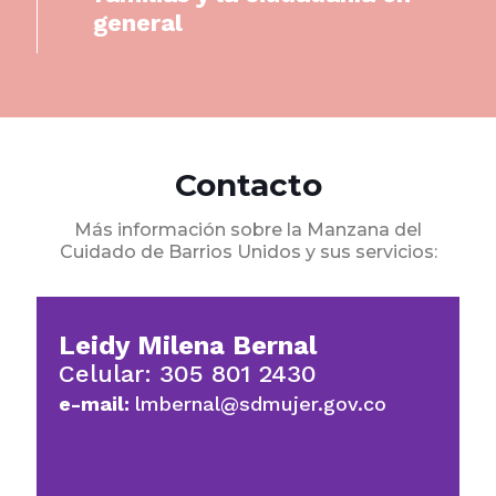
general
Contacto
Más información sobre la Manzana del
Cuidado de Barrios Unidos y sus servicios:
Leidy Milena Bernal
Celular: 305 801 2430
e-mail:
lmbernal@sdmujer.gov.co