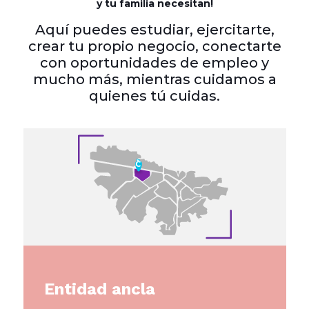
y tu familia necesitan!
Aquí puedes estudiar, ejercitarte,
crear tu propio negocio, conectarte
con oportunidades de empleo y
mucho más, mientras cuidamos a
quienes tú cuidas.
Entidad ancla