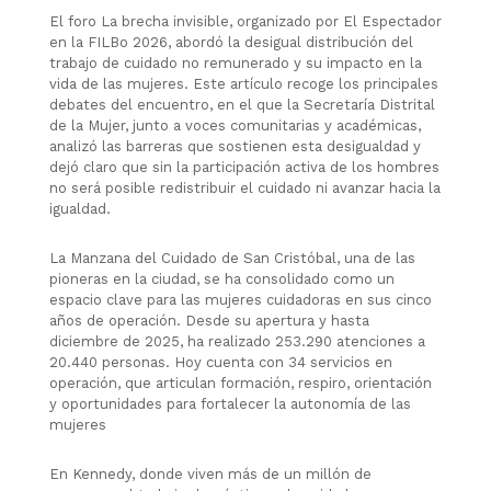
El foro La brecha invisible, organizado por El Espectador
en la FILBo 2026, abordó la desigual distribución del
trabajo de cuidado no remunerado y su impacto en la
vida de las mujeres. Este artículo recoge los principales
debates del encuentro, en el que la Secretaría Distrital
de la Mujer, junto a voces comunitarias y académicas,
analizó las barreras que sostienen esta desigualdad y
dejó claro que sin la participación activa de los hombres
no será posible redistribuir el cuidado ni avanzar hacia la
igualdad.
La Manzana del Cuidado de San Cristóbal, una de las
pioneras en la ciudad, se ha consolidado como un
espacio clave para las mujeres cuidadoras en sus cinco
años de operación. Desde su apertura y hasta
diciembre de 2025, ha realizado 253.290 atenciones a
20.440 personas. Hoy cuenta con 34 servicios en
operación, que articulan formación, respiro, orientación
y oportunidades para fortalecer la autonomía de las
mujeres
En Kennedy, donde viven más de un millón de