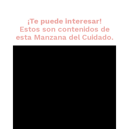
¡Te puede interesar!
Estos son contenidos de
esta Manzana del Cuidado.