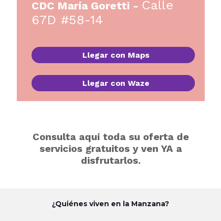
Calle
CDC María Goretti -
67D #58-14
Llegar con Maps
Llegar con Waze
Consulta aquí toda su oferta de
servicios gratuitos y ven YA a
disfrutarlos.
¿Quiénes viven en la Manzana?