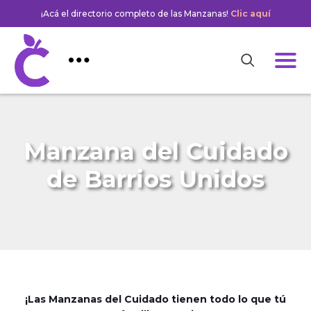
¡Acá el directorio completo de las Manzanas!
Clic aquí
Manzana del Cuidado
de Barrios Unidos
¡Las Manzanas del Cuidado tienen todo lo que tú