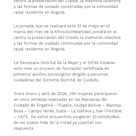
centro la preservación del Creole, la memoria colectiva
y las formas de cuidado construidas por la comunidad
raizal residente en Bogotá.
La jornada, que se realizará este 21 de mayo en el
marco del mes de la Afrocolombianidad, pondrá en el
centro la preservación del Creole, la memoria colectiva
y las formas de cuidado construidas por la comunidad
raizal residente en Bogotá.
La Secretaría Distrital de la Mujer y el SENA iniciarán
este mes un proceso de formación certificada en
primeros auxilios psicológicos dirigido a personas
cuidadoras del Sistema Distrital de Cuidado.
Entre enero y abril de 2026, 294 mujeres participaron
en cinco jornadas realizadas en las Manzanas del
Cuidado de Engativá – Pueblo, Ciudad Bolívar – Manitas,
Bosa – Campo Verde, Suba – La Gaitana y San Cristóbal
– CEFE. De estos encuentros surgieron 30 solicitudes,
de las cuales más de la mitad ya cuentan con
respuesta.