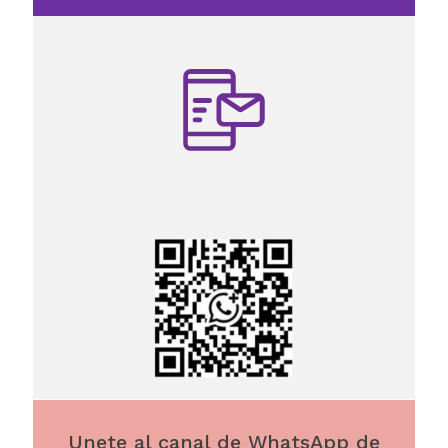
Unete al canal de WhatsApp de