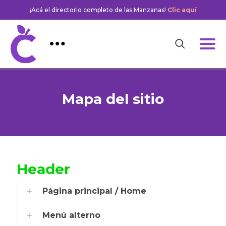
¡Acá el directorio completo de las Manzanas!
Clic aquí
Mapa del sitio
Header
Página principal / Home
Menú alterno