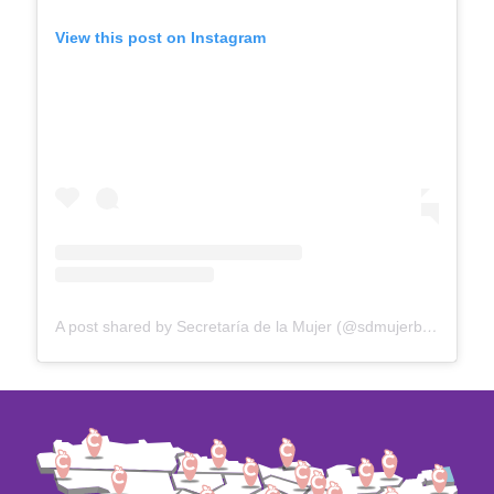
View this post on Instagram
A post shared by Secretaría de la Mujer (@sdmujerbogota)