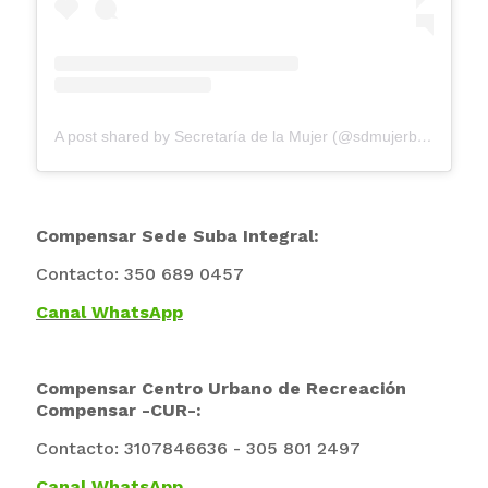
A post shared by Secretaría de la Mujer (@sdmujerbogota)
Compensar Sede Suba Integral:
Contacto:
350 689 0457
Canal WhatsApp
Compensar Centro Urbano
de Recreación
Compensar -CUR-:
Contacto: 3107846636 - 305 801 2497
Canal WhatsApp