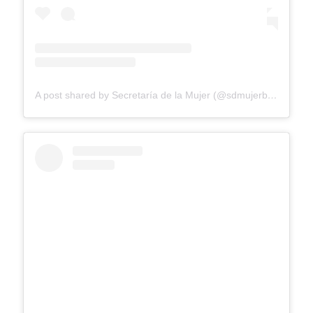
A post shared by Secretaría de la Mujer (@sdmujerbogota)