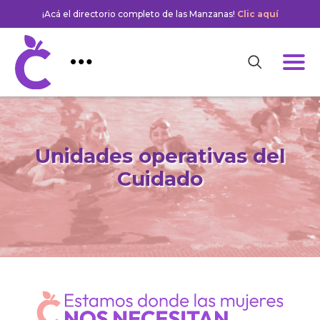
¡Acá el directorio completo de las Manzanas!
Clic aquí
Unidades operativas del
Cuidado