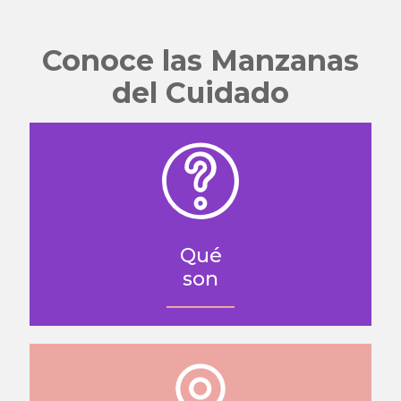
Conoce las Manzanas
del Cuidado
Qué
son