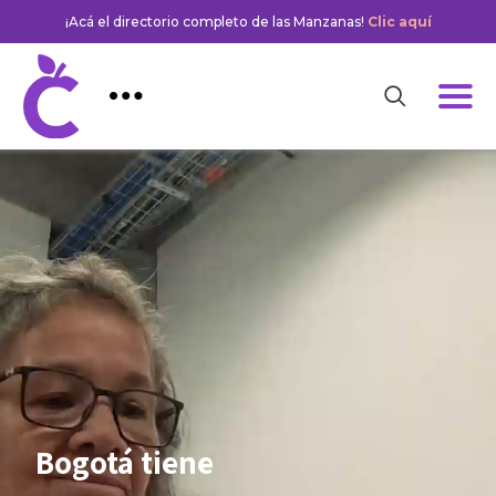
¡Acá el directorio completo de las Manzanas!
Clic aquí
Bogotá tiene