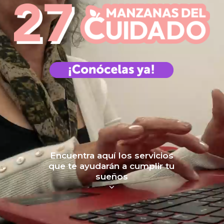
Encuentra aquí los servicios
que te ayudarán a cumplir tu
sueños