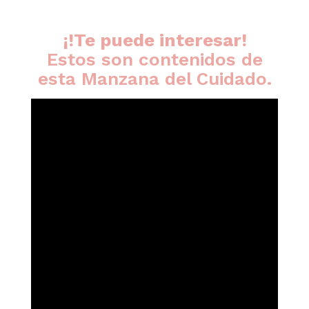
¡!Te puede interesar!
Estos son contenidos de
esta Manzana del Cuidado.