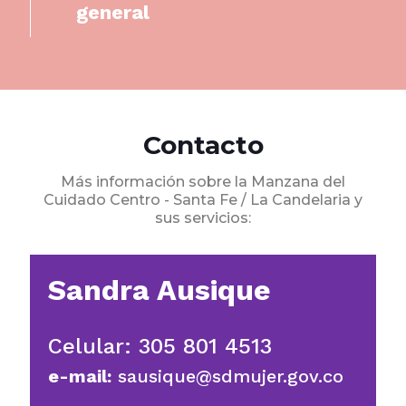
general
Contacto
Más información sobre la Manzana del
Cuidado Centro - Santa Fe / La Candelaria y
sus servicios:
Sandra Ausique
Celular: 305 801 4513
e-mail:
sausique@sdmujer.gov.co