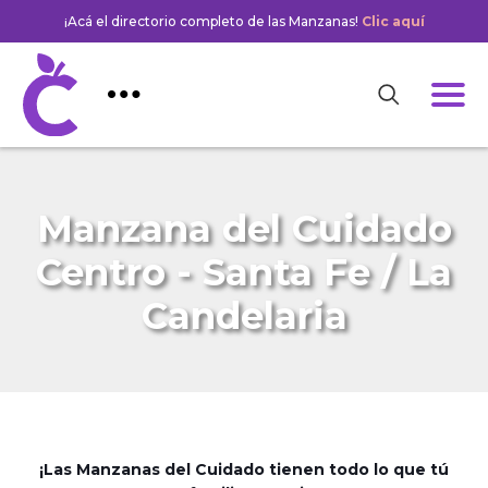
¡Acá el directorio completo de las Manzanas!
Clic aquí
Manzana del Cuidado
Centro - Santa Fe / La
Candelaria
¡Las Manzanas del Cuidado tienen todo lo que tú