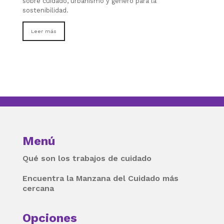
sobre cuidado, urbanismo y género para la
sostenibilidad.
Leer más
Menú
Qué son los trabajos de cuidado
Encuentra la Manzana del Cuidado más
cercana
Opciones