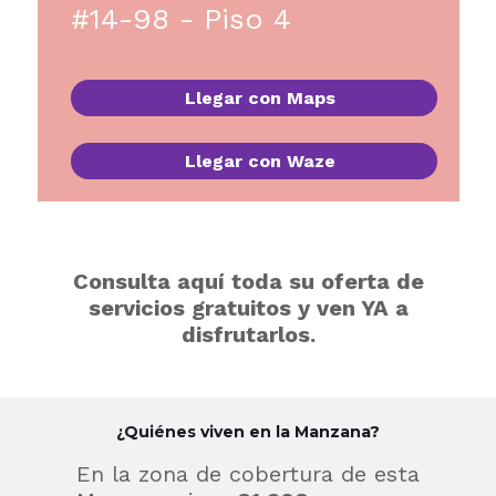
#14-98 - Piso 4
Llegar con Maps
Llegar con Waze
Consulta aquí toda su oferta de
servicios gratuitos y ven YA a
disfrutarlos.
¿Quiénes viven en la Manzana?
En la zona de cobertura de esta