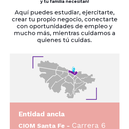
y tu familia necesitan!
Aquí puedes estudiar, ejercitarte,
crear tu propio negocio, conectarte
con oportunidades de empleo y
mucho más, mientras cuidamos a
quienes tú cuidas.
Entidad ancla
Carrera 6
CIOM Santa Fe -