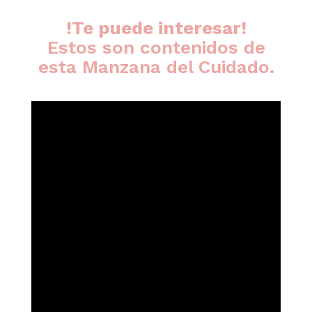
!Te puede interesar!
Estos son contenidos de
esta Manzana del Cuidado.