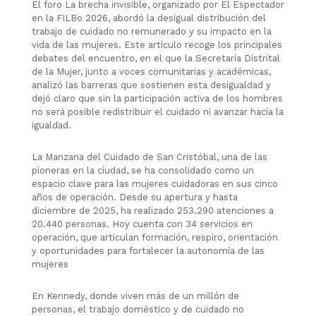
El foro La brecha invisible, organizado por El Espectador
en la FILBo 2026, abordó la desigual distribución del
trabajo de cuidado no remunerado y su impacto en la
vida de las mujeres. Este artículo recoge los principales
debates del encuentro, en el que la Secretaría Distrital
de la Mujer, junto a voces comunitarias y académicas,
analizó las barreras que sostienen esta desigualdad y
dejó claro que sin la participación activa de los hombres
no será posible redistribuir el cuidado ni avanzar hacia la
igualdad.
La Manzana del Cuidado de San Cristóbal, una de las
pioneras en la ciudad, se ha consolidado como un
espacio clave para las mujeres cuidadoras en sus cinco
años de operación. Desde su apertura y hasta
diciembre de 2025, ha realizado 253.290 atenciones a
20.440 personas. Hoy cuenta con 34 servicios en
operación, que articulan formación, respiro, orientación
y oportunidades para fortalecer la autonomía de las
mujeres
En Kennedy, donde viven más de un millón de
personas, el trabajo doméstico y de cuidado no