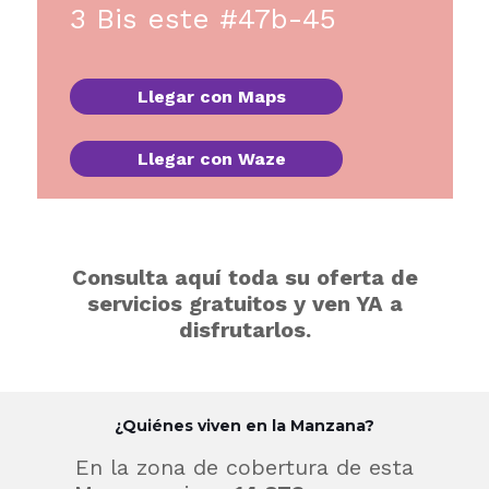
3 Bis este #47b-45
Llegar con Maps
Llegar con Waze
Consulta aquí toda su oferta de
servicios gratuitos y ven YA a
disfrutarlos.
¿Quiénes viven en la Manzana?
En la zona de cobertura de esta