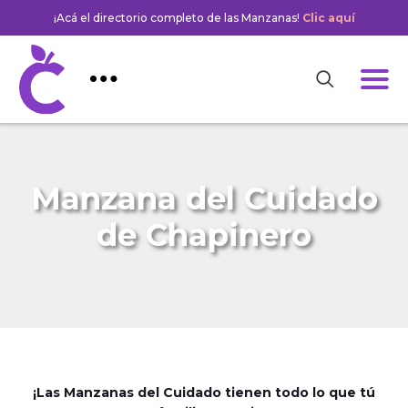
¡Acá el directorio completo de las Manzanas!
Clic aquí
Manzana del Cuidado
de Chapinero
¡Las Manzanas del Cuidado tienen todo lo que tú