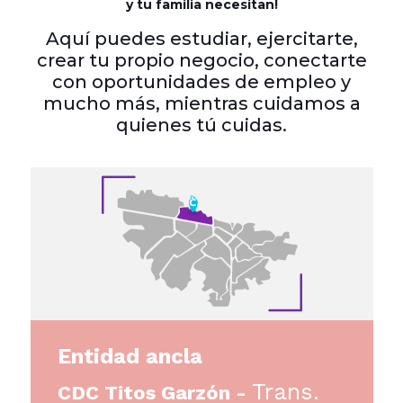
y tu familia necesitan!
Aquí puedes estudiar, ejercitarte,
crear tu propio negocio, conectarte
con oportunidades de empleo y
mucho más, mientras cuidamos a
quienes tú cuidas.
Entidad ancla
Trans.
CDC Titos Garzón -