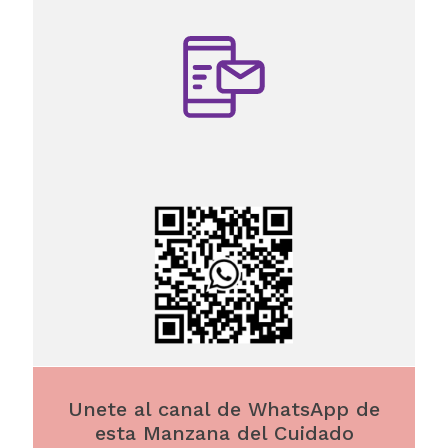
Unete al canal de WhatsApp de
esta Manzana del Cuidado