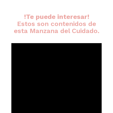
!Te puede interesar!
Estos son contenidos de
esta Manzana del Cuidado.