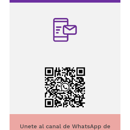
Unete al canal de WhatsApp de