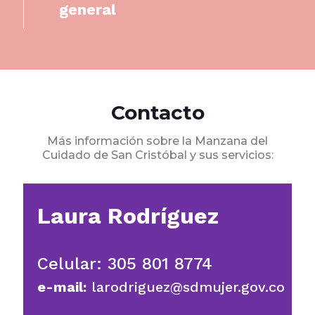
general
Contacto
Más información sobre la Manzana del
Cuidado de San Cristóbal y sus servicios:
Laura Rodríguez
Celular: 305 801 8774
e-mail:
larodriguez@sdmujer.gov.co