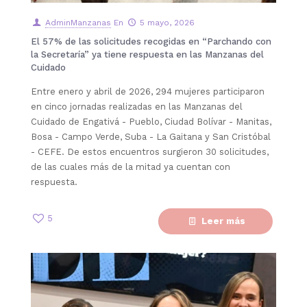
AdminManzanas
En
5 mayo, 2026
El 57% de las solicitudes recogidas en “Parchando con
la Secretaría” ya tiene respuesta en las Manzanas del
Cuidado
Entre enero y abril de 2026, 294 mujeres participaron
en cinco jornadas realizadas en las Manzanas del
Cuidado de Engativá - Pueblo, Ciudad Bolívar - Manitas,
Bosa - Campo Verde, Suba - La Gaitana y San Cristóbal
- CEFE. De estos encuentros surgieron 30 solicitudes,
de las cuales más de la mitad ya cuentan con
respuesta.
5
Leer más