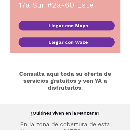
17a Sur #2a-60 Este
Llegar con Maps
Llegar con Waze
Consulta aquí toda su oferta de
servicios gratuitos y ven YA a
disfrutarlos.
¿Quiénes viven en la Manzana?
En la zona de cobertura de esta