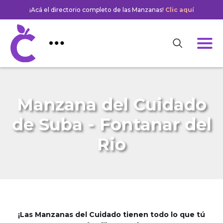
¡Acá el directorio completo de las Manzanas!
Clic aquí
Manzana del Cuidado
de Suba - Fontanar del
Rio
¡Las Manzanas del Cuidado tienen todo lo que tú