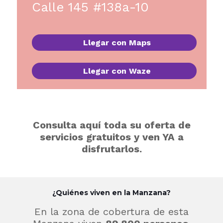
Calle 145 #138a-10
Llegar con Maps
Llegar con Waze
Consulta aquí toda su oferta de
servicios gratuitos y ven YA a
disfrutarlos.
¿Quiénes viven en la Manzana?
En la zona de cobertura de esta