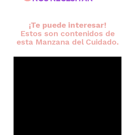
¡Te puede interesar!
Estos son contenidos de
esta Manzana del Cuidado.