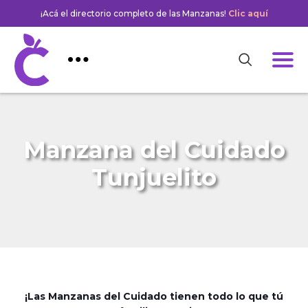
¡Acá el directorio completo de las Manzanas!
Clic aquí
Manzana del Cuidado
Tunjuelito
¡Las Manzanas del Cuidado tienen todo lo que tú