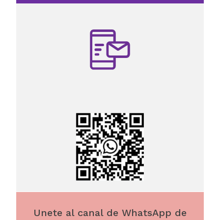
Unete al canal de WhatsApp de