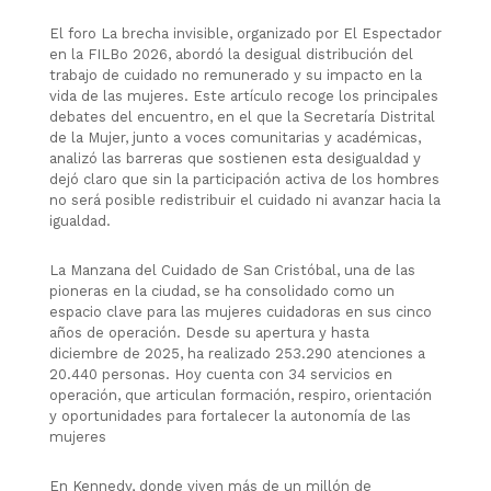
El foro La brecha invisible, organizado por El Espectador
en la FILBo 2026, abordó la desigual distribución del
trabajo de cuidado no remunerado y su impacto en la
vida de las mujeres. Este artículo recoge los principales
debates del encuentro, en el que la Secretaría Distrital
de la Mujer, junto a voces comunitarias y académicas,
analizó las barreras que sostienen esta desigualdad y
dejó claro que sin la participación activa de los hombres
no será posible redistribuir el cuidado ni avanzar hacia la
igualdad.
La Manzana del Cuidado de San Cristóbal, una de las
pioneras en la ciudad, se ha consolidado como un
espacio clave para las mujeres cuidadoras en sus cinco
años de operación. Desde su apertura y hasta
diciembre de 2025, ha realizado 253.290 atenciones a
20.440 personas. Hoy cuenta con 34 servicios en
operación, que articulan formación, respiro, orientación
y oportunidades para fortalecer la autonomía de las
mujeres
En Kennedy, donde viven más de un millón de