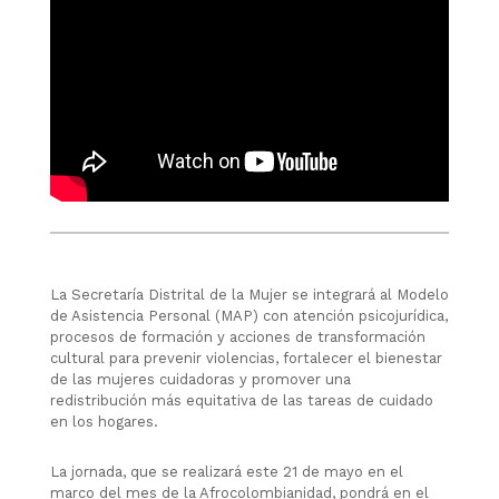
La Secretaría Distrital de la Mujer se integrará al Modelo
de Asistencia Personal (MAP) con atención psicojurídica,
procesos de formación y acciones de transformación
cultural para prevenir violencias, fortalecer el bienestar
de las mujeres cuidadoras y promover una
redistribución más equitativa de las tareas de cuidado
en los hogares.
La jornada, que se realizará este 21 de mayo en el
marco del mes de la Afrocolombianidad, pondrá en el