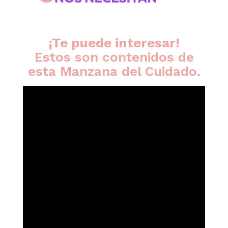
¡Te puede interesar!
Estos son contenidos de
esta Manzana del Cuidado.