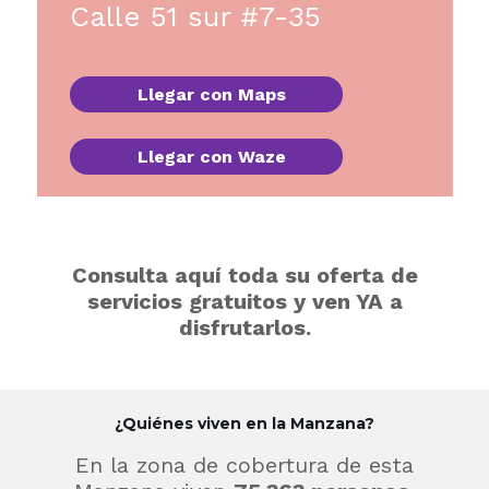
Calle 51 sur #7-35
Llegar con Maps
Llegar con Waze
Consulta aquí toda su oferta de
servicios gratuitos y ven YA a
disfrutarlos.
¿Quiénes viven en la Manzana?
En la zona de cobertura de esta