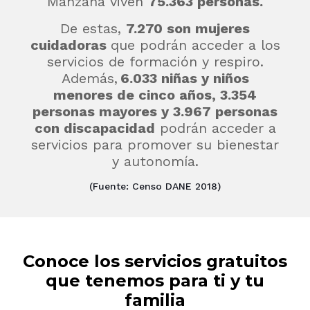
Manzana viven
75
.363 personas.
De estas,
7.270 son mujeres
cuidadoras
que podrán acceder a los
servicios de formación y respiro.
Además,
6.033 niñas y niños
menores de cinco años, 3.354
personas mayores y 3.967 personas
con discapacidad
podrán acceder a
servicios para promover su bienestar
y autonomía.
(Fuente: Censo DANE 2018)
Conoce los servicios gratuitos
que tenemos para ti y tu
familia