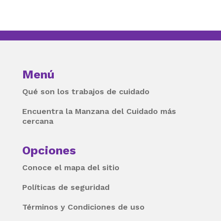
Menú
Qué son los trabajos de cuidado
Encuentra la Manzana del Cuidado más
cercana
Opciones
Conoce el mapa del sitio
Políticas de seguridad
Términos y Condiciones de uso