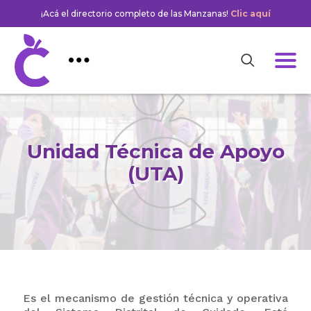
¡Acá el directorio completo de las Manzanas!
Clic aquí
Unidad Técnica de Apoyo
(UTA)
Es el mecanismo de gestión técnica y operativa