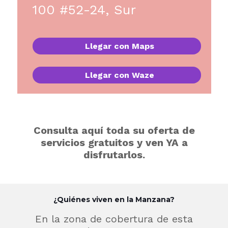
100 #52-24, Sur
Llegar con Maps
Llegar con Waze
Consulta aquí toda su oferta de
servicios gratuitos y ven YA a
disfrutarlos.
¿Quiénes viven en la Manzana?
En la zona de cobertura de esta