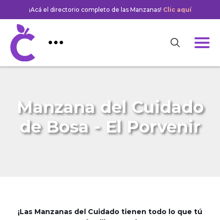
¡Acá el directorio completo de las Manzanas!
Clic aquí
Manzana del Cuidado
de Bosa - El Porvenir
¡Las Manzanas del Cuidado tienen todo lo que tú