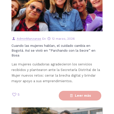
AdminManzanas
En
12 marzo, 2026
Cuando las mujeres hablan, el cuidado cambia en
Bogotá. Así se vivió en “Parchando con la Secre” en
Bosa
Las mujeres cuidadoras agradecieron los servicios
recibidos y plantearon ante la Secretaría Distrital de la
Mujer nuevos retos: cerrar la brecha digital y brindar
mayor apoyo a sus emprendimientos.
5
Leer más