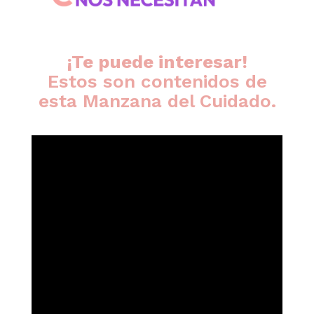
¡Te puede interesar!
Estos son contenidos de
esta Manzana del Cuidado.