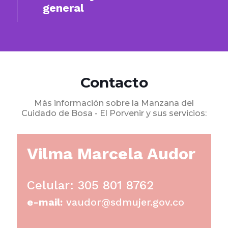
general
Contacto
Más información sobre la Manzana del
Cuidado de Bosa - El Porvenir y sus servicios:
Vilma Marcela Audor
Celular: 305 801 8762
e-mail:
vaudor@sdmujer.gov.co