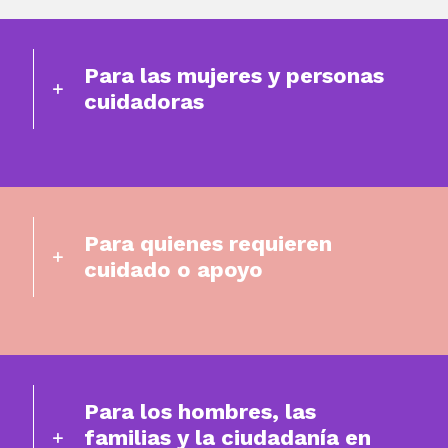
Para las mujeres y personas
cuidadoras
Para quienes requieren
cuidado o apoyo
Para los hombres, las
familias y la ciudadanía en