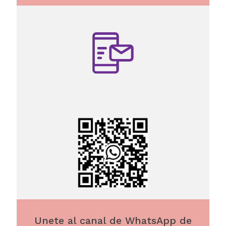
Unete al canal de WhatsApp de