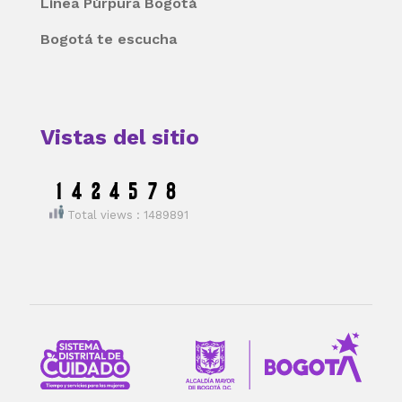
Línea Púrpura Bogotá
Bogotá te escucha
Vistas del sitio
Total views : 1489891