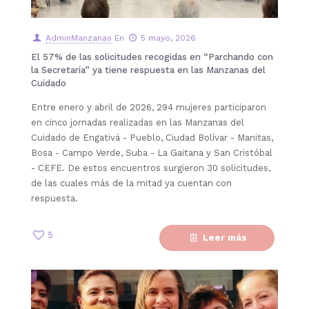
AdminManzanas
En
5 mayo, 2026
El 57% de las solicitudes recogidas en “Parchando con
la Secretaría” ya tiene respuesta en las Manzanas del
Cuidado
Entre enero y abril de 2026, 294 mujeres participaron
en cinco jornadas realizadas en las Manzanas del
Cuidado de Engativá - Pueblo, Ciudad Bolívar - Manitas,
Bosa - Campo Verde, Suba - La Gaitana y San Cristóbal
- CEFE. De estos encuentros surgieron 30 solicitudes,
de las cuales más de la mitad ya cuentan con
respuesta.
5
Leer más