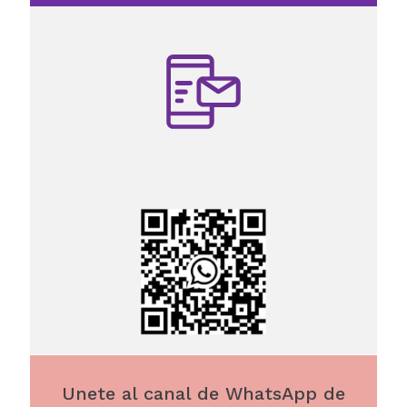
Unete al canal de WhatsApp de