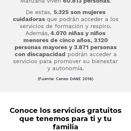
Manzana viven
60.813 personas.
De estas,
5
.325 son mujeres
cuidadoras
que podrán acceder a los
servicios de formación y respiro.
Además,
4.070 niñas y niños
menores de cinco años, 3.120
personas mayores y 3.871 personas
con discapacidad
podrán acceder a
servicios para promover su bienestar
y autonomía.
(Fuente: Censo DANE 2018)
Conoce los servicios gratuitos
que tenemos para ti y tu
familia