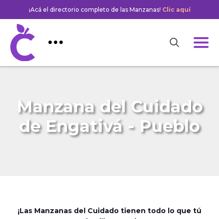
¡Acá el directorio completo de las Manzanas!
Clic aquí
Manzana del Cuidado
de Engativá - Pueblo
¡Las Manzanas del Cuidado tienen todo lo que tú