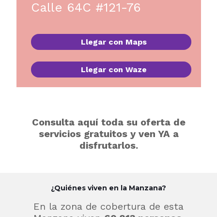
Calle 64C #121-76
Llegar con Maps
Llegar con Waze
Consulta aquí toda su oferta de
servicios gratuitos y ven YA a
disfrutarlos.
¿Quiénes viven en la Manzana?
En la zona de cobertura de esta