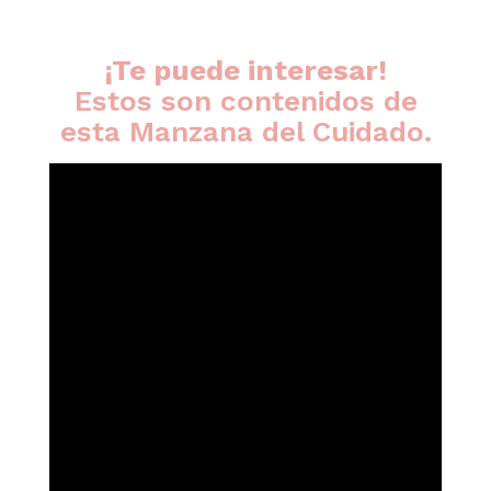
¡Te puede interesar!
Estos son contenidos de
esta Manzana del Cuidado.