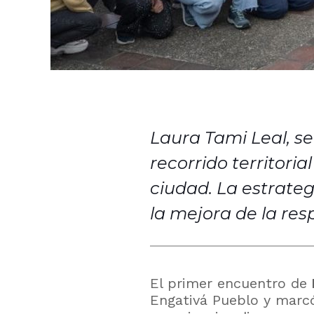
Laura Tami Leal, sec
recorrido territoria
ciudad. La estrateg
la mejora de la res
El primer encuentro de
Engativá Pueblo y marcó e