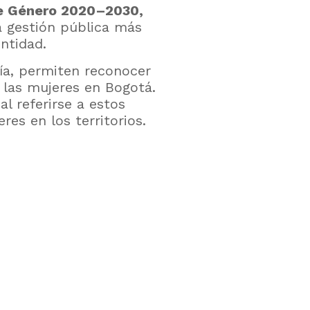
de Género 2020–2030,
a gestión pública más
entidad.
nía, permiten reconocer
e las mujeres en Bogotá.
al referirse a estos
es en los territorios.