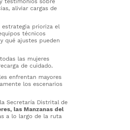
 y testimonios sobre
as, aliviar cargas de
estrategia prioriza el
 equipos técnicos
 y qué ajustes pueden
 todas las mujeres
brecarga de cuidado.
les enfrentan mayores
ivamente los escenarios
la Secretaría Distrital de
eres, las Manzanas del
 a lo largo de la ruta