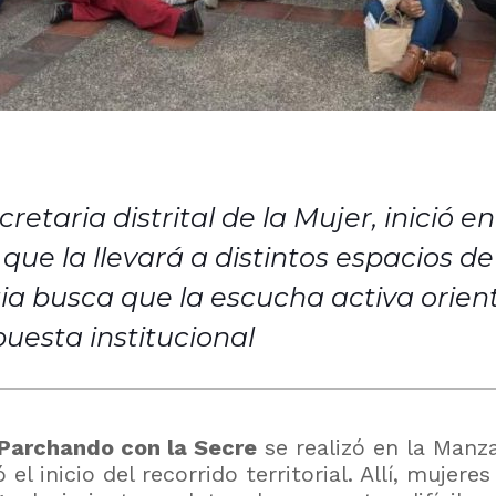
retaria distrital de la Mujer, inició 
l que la llevará a distintos espacios d
ia busca que la escucha activa orien
puesta institucional
Parchando con la Secre
se realizó en la Manz
l inicio del recorrido territorial. Allí, mujer