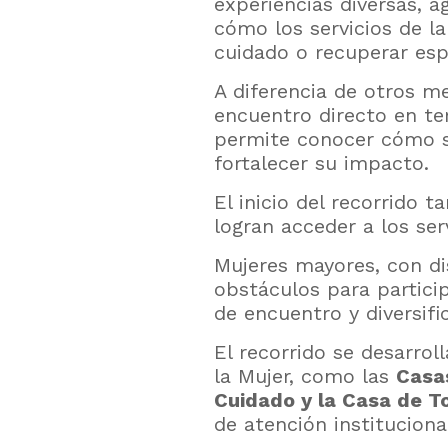
experiencias diversas, 
cómo los servicios de la
cuidado o recuperar es
A diferencia de otros me
encuentro directo en ter
permite conocer cómo se
fortalecer su impacto.
El inicio del recorrido
logran acceder a los se
Mujeres mayores, con d
obstáculos para particip
de encuentro y diversifi
El recorrido se desarroll
la Mujer, como las
Casa
Cuidado y la Casa de T
de atención instituciona