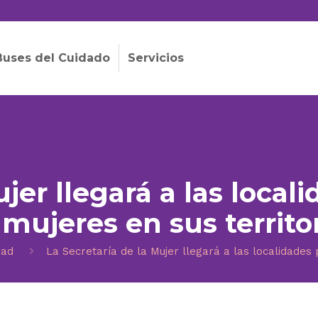
Buses del Cuidado
Servicios
ujer llegará a las local
 mujeres en sus territo
dad
La Secretaría de la Mujer llegará a las localidades 