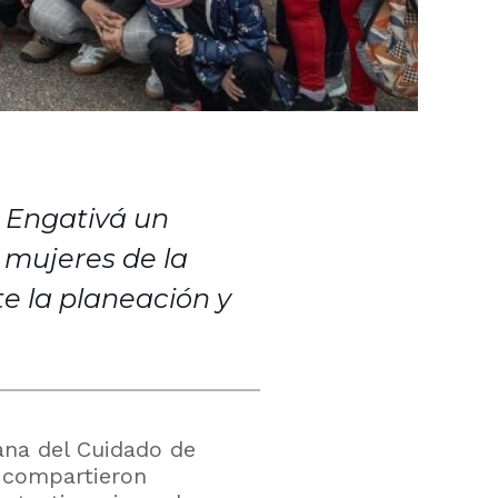
en Engativá un
e mujeres de la
te la planeación y
ana del Cuidado de
es compartieron