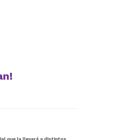
an!
ial que la llevará a distintos