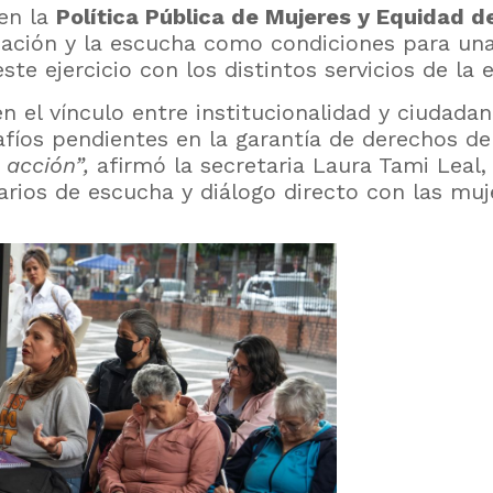
 en la
Política Pública de Mujeres y Equidad 
pación y la escucha como condiciones para un
ste ejercicio con los distintos servicios de la 
n el vínculo entre institucionalidad y ciudada
safíos pendientes en la garantía de derechos d
 acción”,
afirmó la secretaria Laura Tami Leal, 
ios de escucha y diálogo directo con las mujer