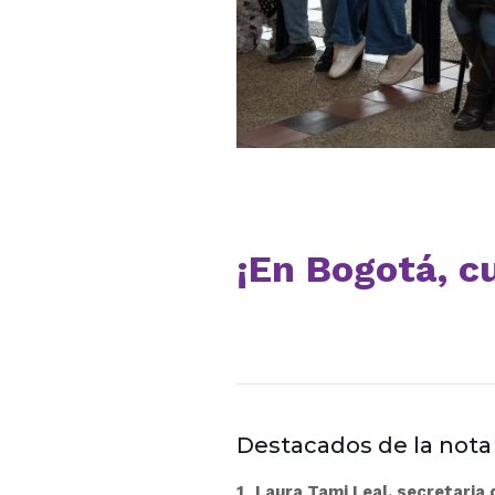
¡En Bogotá, c
Destacados de la nota
Laura Tami Leal, secretaria d