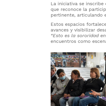
La iniciativa se inscribe
que reconoce la partici
pertinente, articulando e
Estos espacios fortalece
avances y visibilizar de
“Esto es la sororidad en
encuentros como escenar