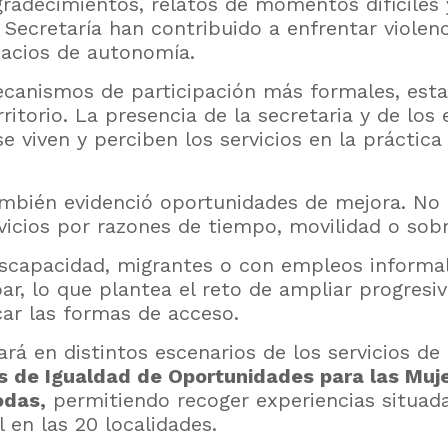
agradecimientos, relatos de momentos difíciles
 Secretaría han contribuido a enfrentar violenci
pacios de autonomía.
canismos de participación más formales, esta 
ritorio. La presencia de la secretaria y de los
 viven y perciben los servicios en la práctica
 también evidenció oportunidades de mejora. No
rvicios por razones de tiempo, movilidad o so
iscapacidad, migrantes o con empleos informa
ar, lo que plantea el reto de ampliar progres
car las formas de acceso.
ará en distintos escenarios de los servicios de 
s de Igualdad de Oportunidades para las Muj
odas,
permitiendo recoger experiencias situadas
l en las 20 localidades.