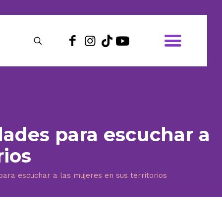
idades para escuchar a
rios
para escuchar a las mujeres en sus territorios