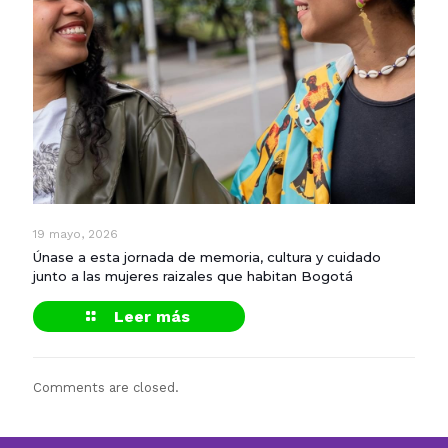
19 mayo, 2026
Únase a esta jornada de memoria, cultura y cuidado
junto a las mujeres raizales que habitan Bogotá
Leer más
Comments are closed.