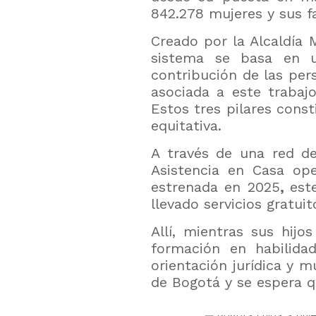
842.278 mujeres y sus fa
Creado por la Alcaldía M
sistema se basa en u
contribución de las per
asociada a este traba
Estos tres pilares cons
equitativa.
A través de una red 
Asistencia en Casa o
estrenada en 2025
,
est
llevado servicios gratui
Allí, mientras sus hij
formación en habilidade
orientación jurídica y 
de Bogotá y se espera qu