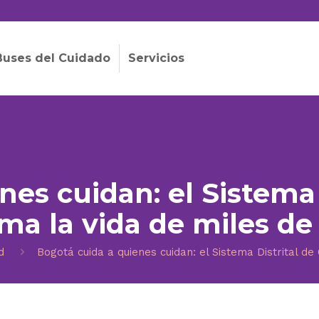
Buses del Cuidado
Servicios
nes cuidan: el Sistema 
ma la vida de miles d
d
Bogotá cuida a quienes cuidan: el Sistema Distrital d