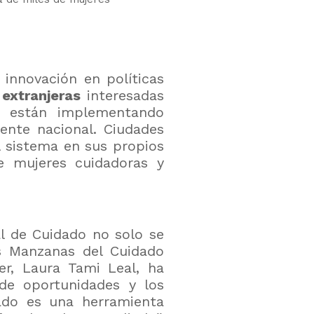
innovación en políticas
 extranjeras
interesadas
a, están implementando
ente nacional. Ciudades
l sistema en sus propios
de mujeres cuidadoras y
al de Cuidado no solo se
as Manzanas del Cuidado
er, Laura Tami Leal, ha
de oportunidades y los
ado es una herramienta