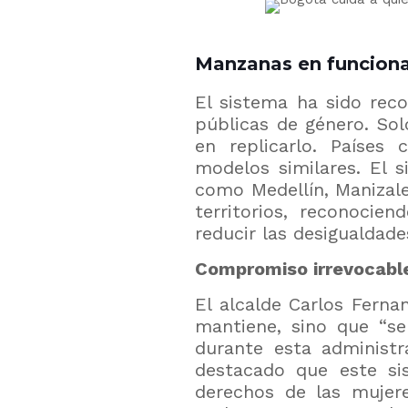
Manzanas en funcion
El sistema ha sido rec
públicas de género. So
en replicarlo. Países
modelos similares. El 
como Medellín, Manizale
territorios, reconocie
reducir las desigualdade
Compromiso irrevocable
El alcalde Carlos Ferna
mantiene, sino que “se
durante esta administr
destacado que este si
derechos de las mujer