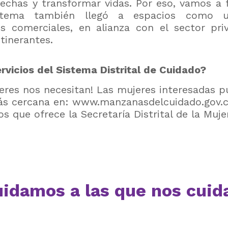
echas y transformar vidas. Por eso, vamos a fo
stema también llegó a espacios como un
s comerciales, en alianza con el sector pri
tinerantes.
vicios del Sistema Distrital de Cuidado?
res nos necesitan! Las mujeres interesadas p
ás cercana en:
www.manzanasdelcuidado.gov.
os que ofrece la Secretaría Distrital de la Muje
uidamos a las que nos cuid