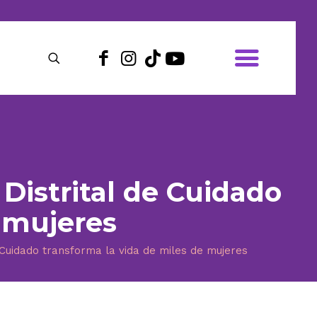
Distrital de Cuidado
e mujeres
e Cuidado transforma la vida de miles de mujeres