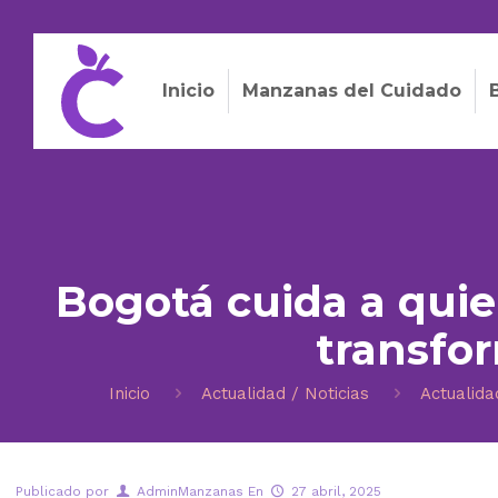
Inicio
Manzanas del Cuidado
Bogotá cuida a quie
transfor
Inicio
Actualidad / Noticias
Actualida
Publicado por
AdminManzanas
En
27 abril, 2025