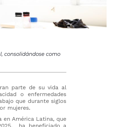
nal, consolidándose como
an parte de su vida al
pacidad o enfermedades
rabajo que durante siglos
or mujeres.
ra en América Latina, que
025,
ha beneficiado a