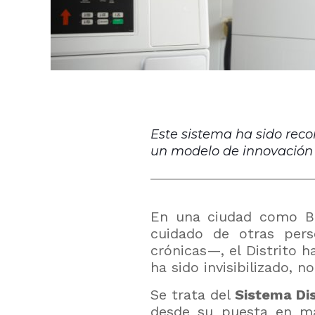
Este sistema ha sido reco
un modelo de innovación e
En una ciudad como Bo
cuidado de otras pers
crónicas—, el Distrito h
ha sido invisibilizado,
Se trata del
Sistema Dis
desde su puesta en ma