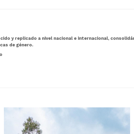
cido y replicado a nivel nacional e internacional, consol
icas de género.
o