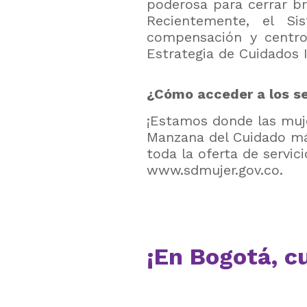
poderosa para cerrar br
Recientemente, el Si
compensación y centro
Estrategia de Cuidados I
¿Cómo acceder a los ser
¡Estamos donde las muje
Manzana del Cuidado m
toda la oferta de servici
www.sdmujer.gov.co
.
¡En Bogotá, c