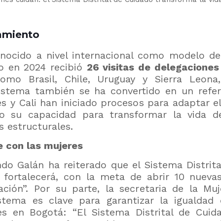
amiento
onocido a nivel internacional como modelo de 
lo en 2024 recibió
26 visitas de delegaciones
 como Brasil, Chile, Uruguay y Sierra Leon
sistema también se ha convertido en un refer
s y Cali han iniciado procesos para adaptar e
ndo su capacidad para transformar la vida 
s estructurales.
 con las mujeres
ndo Galán ha reiterado que el Sistema Distrit
 fortalecerá, con la meta de abrir 10 nuev
ación”. Por su parte, la secretaria de la Muj
stema es clave para garantizar la igualdad 
es en Bogotá: “El Sistema Distrital de Cuid