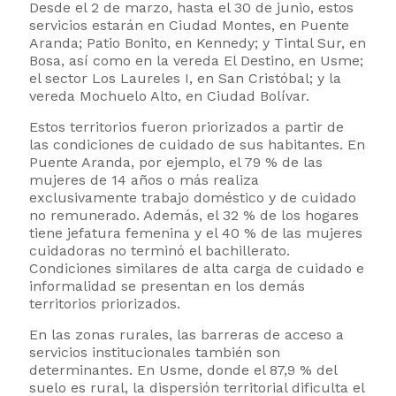
Desde el 2 de marzo, hasta el 30 de junio, estos
servicios estarán en Ciudad Montes, en Puente
Aranda; Patio Bonito, en Kennedy; y Tintal Sur, en
Bosa, así como en la vereda El Destino, en Usme;
el sector Los Laureles I, en San Cristóbal; y la
vereda Mochuelo Alto, en Ciudad Bolívar.
Estos territorios fueron priorizados a partir de
las condiciones de cuidado de sus habitantes. En
Puente Aranda, por ejemplo, el 79 % de las
mujeres de 14 años o más realiza
exclusivamente trabajo doméstico y de cuidado
no remunerado. Además, el 32 % de los hogares
tiene jefatura femenina y el 40 % de las mujeres
cuidadoras no terminó el bachillerato.
Condiciones similares de alta carga de cuidado e
informalidad se presentan en los demás
territorios priorizados.
En las zonas rurales, las barreras de acceso a
servicios institucionales también son
determinantes. En Usme, donde el 87,9 % del
suelo es rural, la dispersión territorial dificulta el