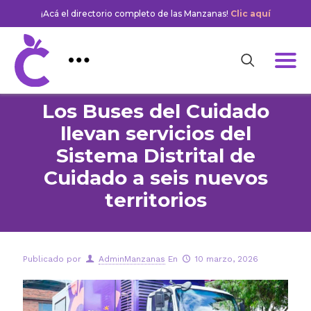
¡Acá el directorio completo de las Manzanas!
Clic aquí
Los Buses del Cuidado
llevan servicios del
Sistema Distrital de
Cuidado a seis nuevos
territorios
Publicado por
AdminManzanas
En
10 marzo, 2026