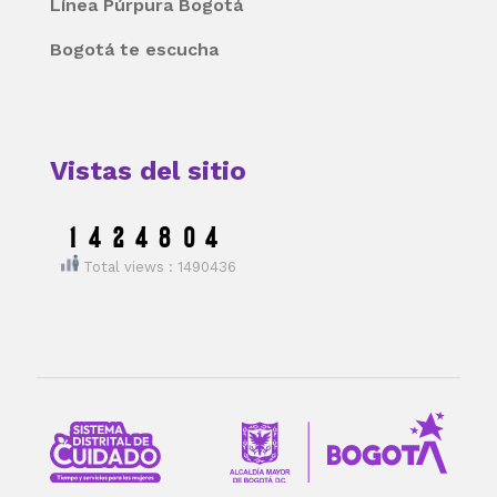
Línea Púrpura Bogotá
Bogotá te escucha
Vistas del sitio
Total views : 1490436