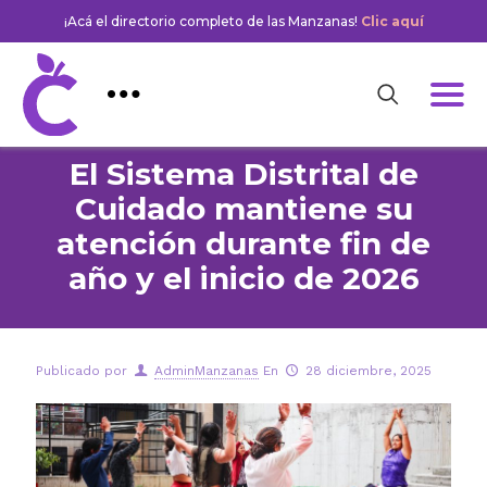
¡Acá el directorio completo de las Manzanas!
Clic aquí
El Sistema Distrital de
Cuidado mantiene su
atención durante fin de
año y el inicio de 2026
Publicado por
AdminManzanas
En
28 diciembre, 2025