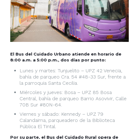
El Bus del Cuidado Urbano atiende en horario de
8:00 a.m. a 5:00 p.m., dos días por punto:
Lunes y martes: Tunjuelito – UPZ 42 Venecia,
bahía de parqueo Cra. 54 #48-33 Sur, frente a
la parroquia Santa Cecilia.
Miércoles y jueves: Bosa – UPZ 85 Bosa
Central, bahía de parqueo Barrio Asovivir, Calle
70B Sur #80N-64.
Viernes y sábado: Kennedy – UPZ 79
Calandaima, parqueadero de la Biblioteca
Pública El Tintal.
Por su parte, el Bus del Cuidado Rural opera de