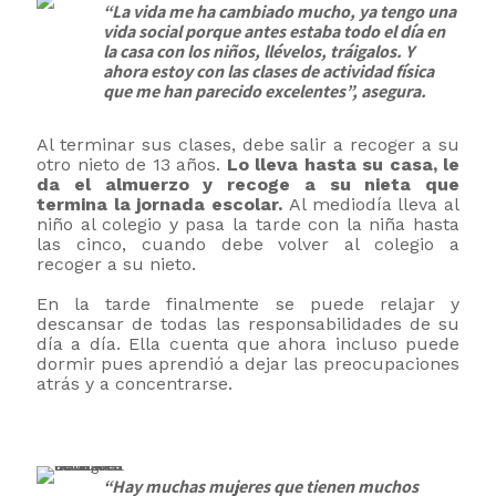
“La vida me ha cambiado mucho, ya tengo una
vida social porque antes estaba todo el día en
la casa con los niños, llévelos, tráigalos. Y
ahora estoy con las clases de actividad física
que me han parecido excelentes”, asegura.
Al terminar sus clases, debe salir a recoger a su
otro nieto de 13 años.
Lo lleva hasta su casa, le
da el almuerzo y recoge a su nieta que
termina la jornada escolar.
Al mediodía lleva al
niño al colegio y pasa la tarde con la niña hasta
las cinco, cuando debe volver al colegio a
recoger a su nieto.
En la tarde finalmente se puede relajar y
descansar de todas las responsabilidades de su
día a día. Ella cuenta que ahora incluso puede
dormir pues aprendió a dejar las preocupaciones
atrás y a concentrarse.
“Hay muchas mujeres que tienen muchos