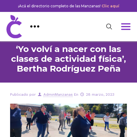
¡Acá el directorio completo de las Manzanas!
Clic aquí
‘Yo volví a nacer con las
clases de actividad física’,
Bertha Rodríguez Peña
Publicado por
AdminManzanas
En
28 marzo, 2023