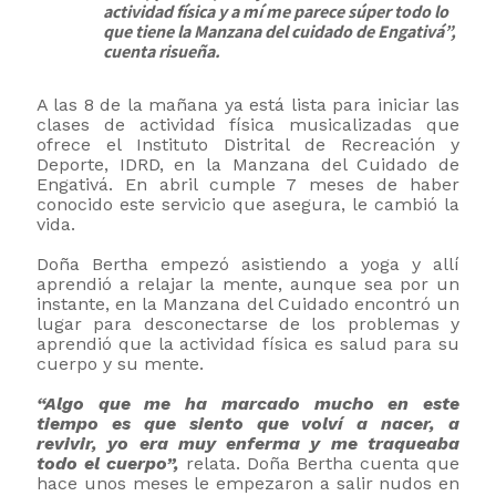
actividad física y a mí me parece súper todo lo
que tiene la Manzana del cuidado de Engativá”,
cuenta risueña.
A las 8 de la mañana ya está lista para iniciar las
clases de actividad física musicalizadas que
ofrece el Instituto Distrital de Recreación y
Deporte, IDRD, en la Manzana del Cuidado de
Engativá. En abril cumple 7 meses de haber
conocido este servicio que asegura, le cambió la
vida.
Doña Bertha empezó asistiendo a yoga y allí
aprendió a relajar la mente, aunque sea por un
instante, en la Manzana del Cuidado encontró un
lugar para desconectarse de los problemas y
aprendió que la actividad física es salud para su
cuerpo y su mente.
“Algo que me ha marcado mucho en este
tiempo es que siento que volví a nacer, a
revivir, yo era muy enferma y me traqueaba
todo el cuerpo”,
relata. Doña Bertha cuenta que
hace unos meses le empezaron a salir nudos en