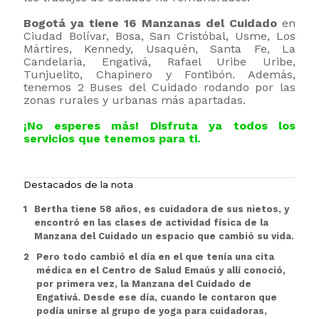
Bogotá ya tiene 16 Manzanas del Cuidado
en
Ciudad Bolívar, Bosa, San Cristóbal, Usme, Los
Mártires, Kennedy, Usaquén, Santa Fe, La
Candelaria, Engativá, Rafael Uribe Uribe,
Tunjuelito, Chapinero y Fontibón. Además,
tenemos 2 Buses del Cuidado rodando por las
zonas rurales y urbanas más apartadas.
¡No esperes más! Disfruta ya todos los
servicios que tenemos para ti.
Destacados de la nota
Bertha tiene 58 años, es cuidadora de sus nietos, y
encontró en las clases de actividad física de la
Manzana del Cuidado un espacio que cambió su vida.
Pero todo cambió el día en el que tenía una cita
médica en el Centro de Salud Emaús y allí conoció,
por primera vez, la Manzana del Cuidado de
Engativá. Desde ese día, cuando le contaron que
podía unirse al grupo de yoga para cuidadoras,