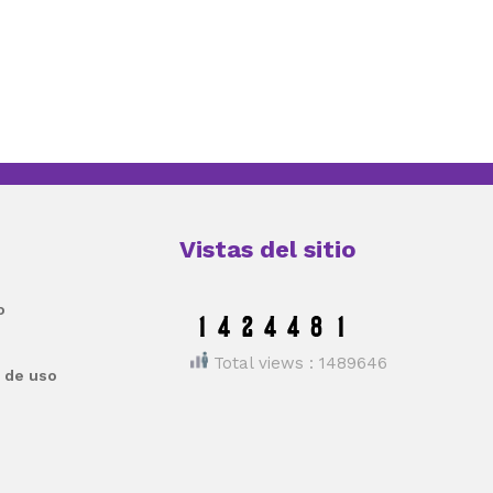
Vistas del sitio
o
Total views : 1489646
 de uso