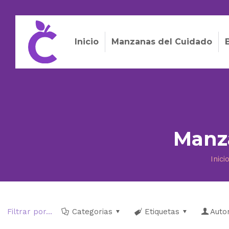
Inicio
Manzanas del Cuidado
Manza
Inici
Filtrar por...
Categorias
Etiquetas
Auto