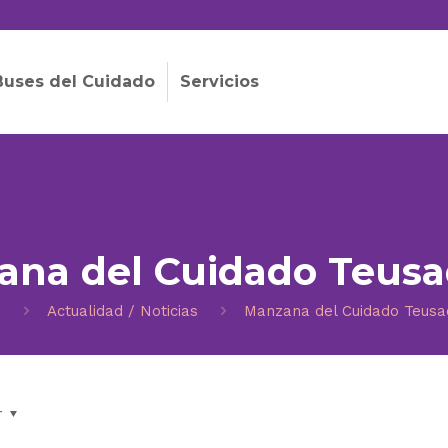
Buses del Cuidado
Servicios
na del Cuidado Teusa
o
Actualidad / Noticias
Manzana del Cuidado Teusaq
r