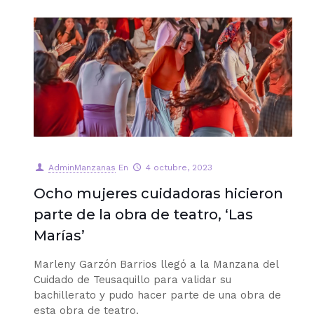
AdminManzanas
En
4 octubre, 2023
Ocho mujeres cuidadoras hicieron
parte de la obra de teatro, ‘Las
Marías’
Marleny Garzón Barrios llegó a la Manzana del
Cuidado de Teusaquillo para validar su
bachillerato y pudo hacer parte de una obra de
esta obra de teatro.