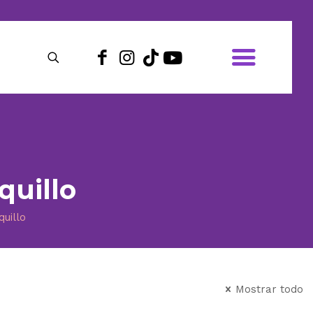
quillo
uillo
Mostrar todo