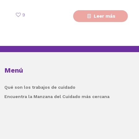
9
Leer más
Menú
Qué son los trabajos de cuidado
Encuentra la Manzana del Cuidado más cercana