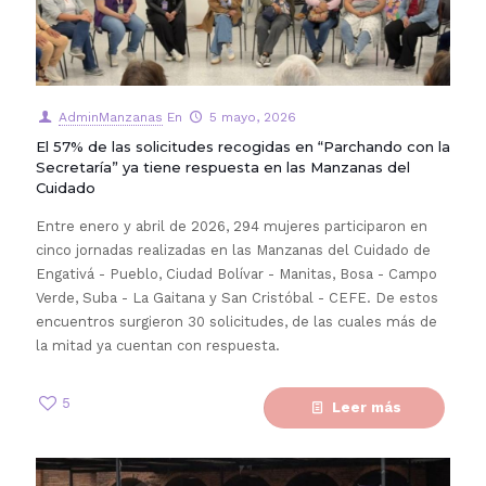
AdminManzanas
En
5 mayo, 2026
El 57% de las solicitudes recogidas en “Parchando con la
Secretaría” ya tiene respuesta en las Manzanas del
Cuidado
Entre enero y abril de 2026, 294 mujeres participaron en
cinco jornadas realizadas en las Manzanas del Cuidado de
Engativá - Pueblo, Ciudad Bolívar - Manitas, Bosa - Campo
Verde, Suba - La Gaitana y San Cristóbal - CEFE. De estos
encuentros surgieron 30 solicitudes, de las cuales más de
la mitad ya cuentan con respuesta.
5
Leer más