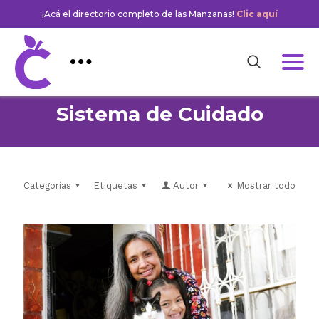
¡Acá el directorio completo de las Manzanas!
Clic aquí
Sistema de Cuidado
Categorias
Etiquetas
Autor
Mostrar todo