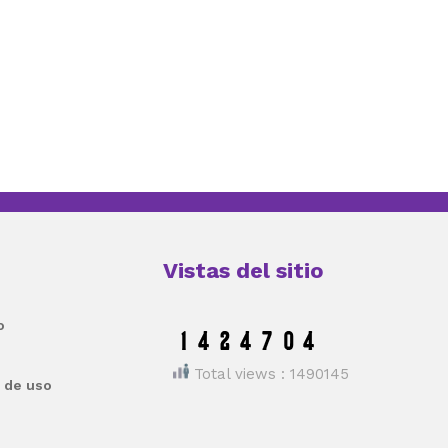
Vistas del sitio
o
Total views : 1490145
 de uso