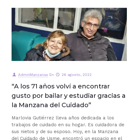
AdminManzanas
En
26 agosto, 2022
“A los 71 años volví a encontrar
gusto por bailar y estudiar gracias a
la Manzana del Cuidado”
Marlovia Gutiérrez lleva años dedicada a los
trabajos de cuidado en su hogar. Es cuidadora de
sus nietos y de su esposo. Hoy, en la Manzana
del Cuidado de Usme, encontró un espacio en el