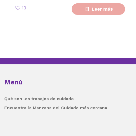
13
Leer más
Menú
Qué son los trabajos de cuidado
Encuentra la Manzana del Cuidado más cercana