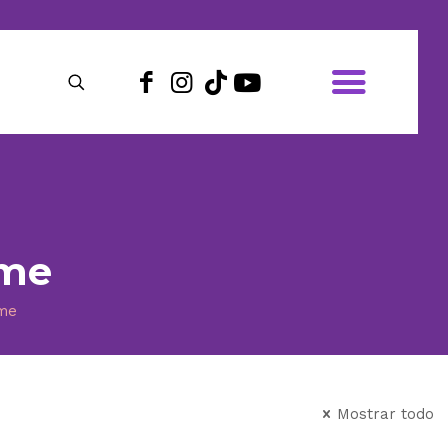
sme
sme
Mostrar todo