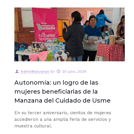
AdminManzanas
En
20 julio, 2024
Autonomía: un logro de las
mujeres beneficiarias de la
Manzana del Cuidado de Usme
En su tercer aniversario, cientos de mujeres
accedieron a una amplia feria de servicios y
muestra cultural.