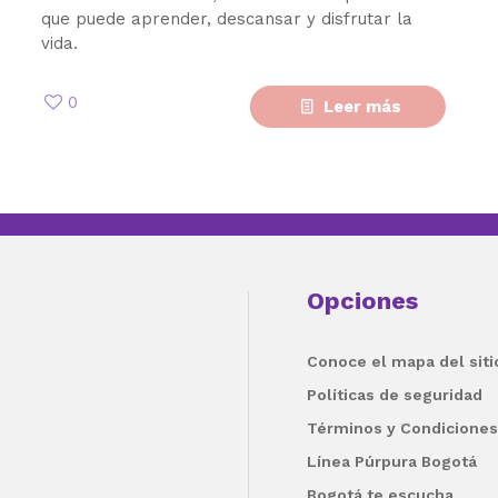
que puede aprender, descansar y disfrutar la
vida.
0
Leer más
Opciones
Conoce el mapa del siti
Políticas de seguridad
Términos y Condiciones
Línea Púrpura Bogotá
Bogotá te escucha