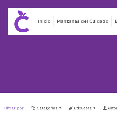
Inicio
Manzanas del Cuidado
Filtrar por...
Categorias
Etiquetas
Auto