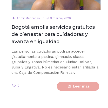
AdminManzanas
En
3 marzo, 2026
Bogotá amplía servicios gratuitos
de bienestar para cuidadoras y
avanza en igualdad
Las personas cuidadoras podrán acceder
gratuitamente a piscina, gimnasio, clases
grupales y zonas húmedas en Ciudad Bolívar,
Suba y Engativá. No es necesario estar afiliada a
una Caja de Compensación Familiar.
5
Leer más