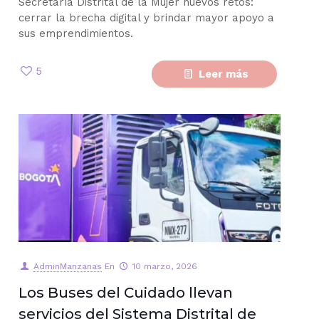
Secretaría Distrital de la Mujer nuevos retos:
cerrar la brecha digital y brindar mayor apoyo a
sus emprendimientos.
5
Leer más
AdminManzanas
En
10 marzo, 2026
Los Buses del Cuidado llevan
servicios del Sistema Distrital de