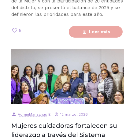
de la Mujer y con la participación de 20 entidades
del distrito, se presentó el balance de 2025 y se
definieron las prioridades para este año.
5
Leer más
AdminManzanas
En
12 marzo, 2026
Mujeres cuidadoras fortalecen su
liderazgo a través del Sistema