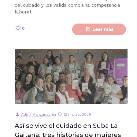
del cuidado y los valida como una competencia
laboral.
6
Leer más
AdminManzanas
En
12 marzo, 2026
Así se vive el cuidado en Suba La
Gaitana: tres historias de mujeres